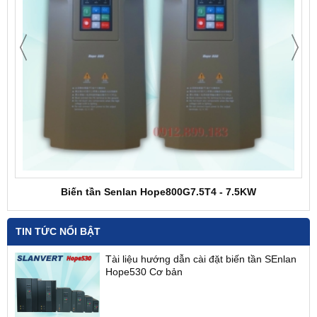
Biến tần Senlan Hope800G7.5T4 - 7.5KW
TIN TỨC NỔI BẬT
Tài liệu hướng dẫn cài đặt biến tần SEnlan
Hope530 Cơ bản