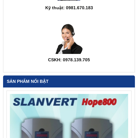
Kỹ thuật: 0981.670.183
CSKH: 0978.139.705
SẢN PHẨM NỔI BẬT