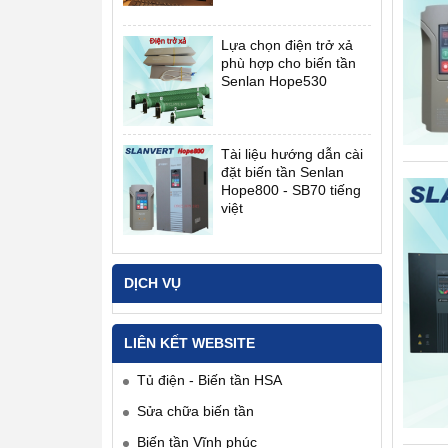
Lựa chọn điện trở xả
phù hợp cho biến tần
Senlan Hope530
Tài liệu hướng dẫn cài
đặt biến tần Senlan
Hope800 - SB70 tiếng
việt
DỊCH VỤ
LIÊN KẾT WEBSITE
Tủ điện - Biến tần HSA
Sửa chữa biến tần
Biến tần Vĩnh phúc