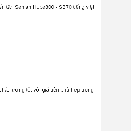
iến tần Senlan Hope800 - SB70 tiếng việt
hất lượng tốt với giá tiền phù hợp trong