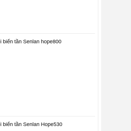
i biến tần Senlan hope800
i biến tần Senlan Hope530