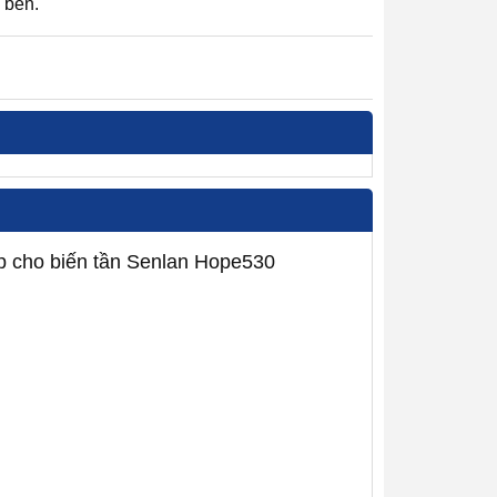
 bên.
p cho biến tần Senlan Hope530