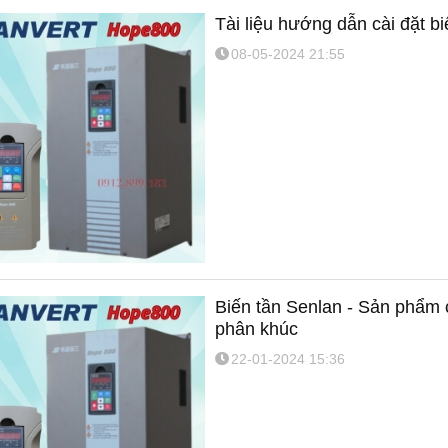
Tài liệu hướng dẫn cài đặt b
08-05-2024 21:55
Biến tần Senlan - Sản phẩm c
phân khúc
22-01-2024 15:36