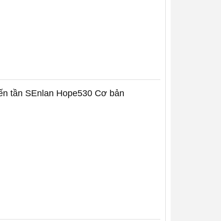
biến tần SEnlan Hope530 Cơ bản