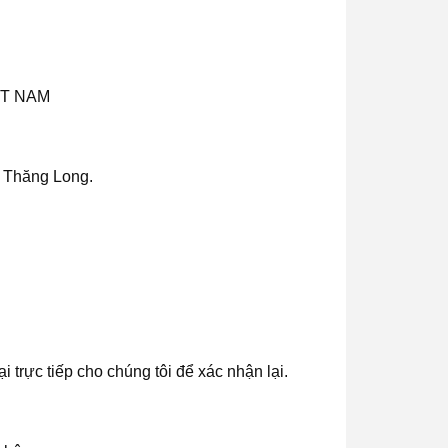
ỆT NAM
 Thăng Long.
 trực tiếp cho chúng tôi để xác nhận lại.