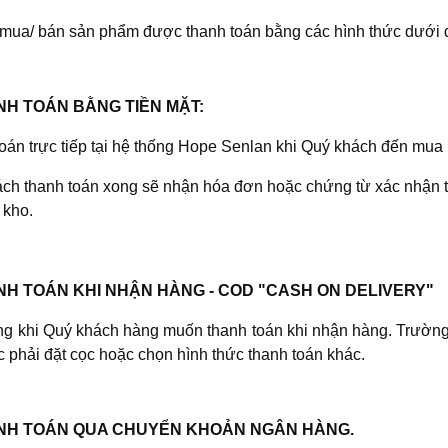
 mua/ bán sản phẩm được thanh toán bằng các hình thức dưới 
NH TOÁN BẰNG TIỀN MẶT:
oán trực tiếp tại hệ thống Hope Senlan khi Quý khách đến mua
ch thanh toán xong sẽ nhận hóa đơn hoặc chứng từ xác nhận t
 kho.
ANH TOÁN KHI NHẬN HÀNG - COD "CASH ON DELIVERY"
ng khi Quý khách hàng muốn thanh toán khi nhận hàng. Trường
c phải đặt cọc hoặc chọn hình thức thanh toán khác.
ANH TOÁN QUA CHUYỂN KHOẢN NGÂN HÀNG.