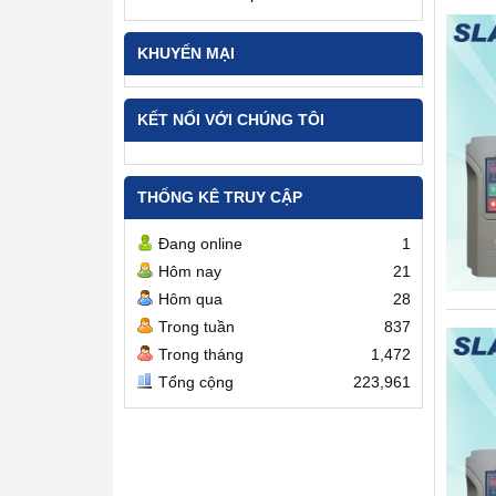
KHUYẾN MẠI
KẾT NỐI VỚI CHÚNG TÔI
THỐNG KÊ TRUY CẬP
Đang online
1
Hôm nay
21
Hôm qua
28
Trong tuần
837
Trong tháng
1,472
Tổng cộng
223,961