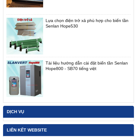
Lựa chọn điện trở xả phù hợp cho biến tần
Senlan Hope530
Tài liệu hướng dẫn cài đặt biến tần Senlan
Hope800 - SB70 tiếng việt
DỊCH VỤ
LIÊN KẾT WEBSITE