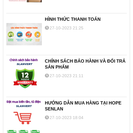
HÌNH THỨC THANH TOÁN
27-10-2023 21:25
CHÍNH SÁCH BẢO HÀNH VÀ ĐỔI TRẢ
SẢN PHẨM
27-10-2023 21:11
HƯỚNG DẪN MUA HÀNG TẠI HOPE
SENLAN
27-10-2023 18:04