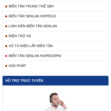
BIẾN TẦN TRUNG THẾ SBH
BIẾN TẦN SENLAN HOPE510
LINH KIỆN BIẾN TẦN SENLAN
ĐIỆN TRỞ XẢ
VỎ TỦ ĐIỆN LẮP BIẾN TẦN
BIẾN TẦN SENLAN HOPE530PM
GIẢI PHÁP
HỖ TRỢ TRỰC TUYẾN