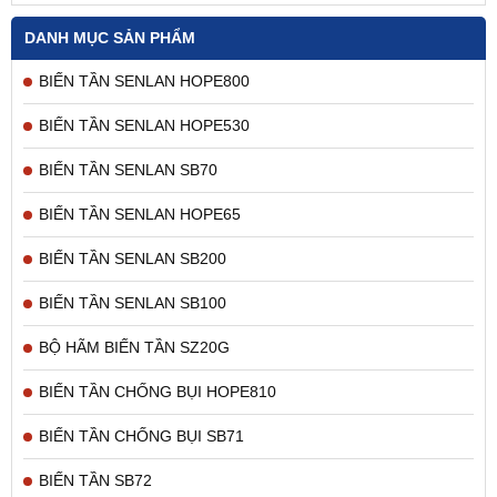
DANH MỤC SẢN PHẨM
BIẾN TẦN SENLAN HOPE800
BIẾN TẦN SENLAN HOPE530
BIẾN TẦN SENLAN SB70
BIẾN TẦN SENLAN HOPE65
BIẾN TẦN SENLAN SB200
BIẾN TẦN SENLAN SB100
BỘ HÃM BIẾN TẦN SZ20G
BIẾN TẦN CHỐNG BỤI HOPE810
BIẾN TẦN CHỐNG BỤI SB71
BIẾN TẦN SB72