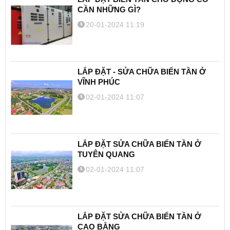
CẦN NHỮNG GÌ?
20-01-2024 11:19
LẮP ĐẶT - SỬA CHỮA BIẾN TẦN Ở
VĨNH PHÚC
02-01-2024 11:07
LẮP ĐẶT SỬA CHỮA BIẾN TẦN Ở
TUYÊN QUANG
02-01-2024 11:07
LẮP ĐẶT SỬA CHỮA BIẾN TẦN Ở
CAO BẰNG