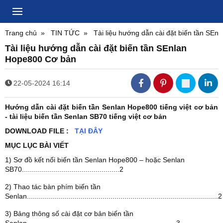
Trang chủ
TIN TỨC
Tài liệu hướng dẫn cài đặt biến tần SE
Tài liệu hướng dẫn cài đặt biến tần SEnlan
Hope800 Cơ bản
22-05-2024 16:14
Hướng dẫn cài đặt biến tần Senlan Hope800 tiếng việt cơ bản
- tài liệu biến tần Senlan SB70 tiếng việt cơ bản
DOWNLOAD FILE :
TẠI ĐÂY
MỤC LỤC BÀI VIẾT
1) Sơ đồ kết nối biến tần Senlan Hope800 – hoặc Senlan
SB70.................................................2
2) Thao tác bàn phím biến tần
Senlan................................................................................................2
3) Bảng thông số cài đặt cơ bản biến tần