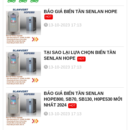
BÁO GIÁ BIẾN TẦN SENLAN HOPE
HOT
13-10-2023 17:13
TẠI SAO LẠI LỰA CHỌN BIẾN TẦN
SENLAN HOPE
HOT
13-10-2023 17:13
BÁO GIÁ BIẾN TẦN SENLAN
HOPE800, SB70, SB130, H0PE530 MỚI
NHẤT 2024
HOT
13-10-2023 17:13