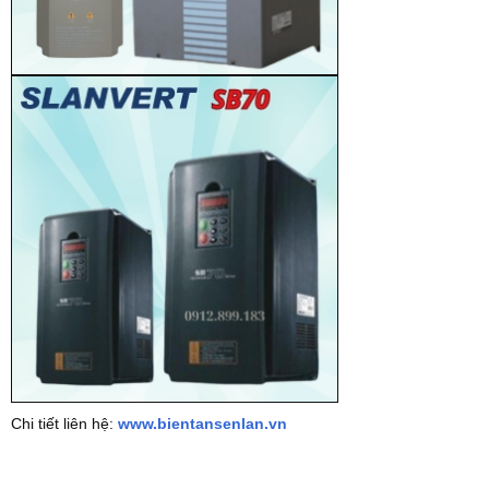
Chi tiết liên hệ:
www.bientansenlan.vn