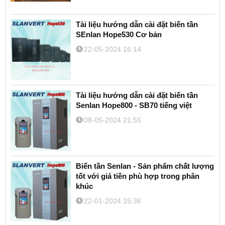
Tài liệu hướng dẫn cài đặt biến tần
SEnlan Hope530 Cơ bản
22-05-2024 16:14
Tài liệu hướng dẫn cài đặt biến tần
Senlan Hope800 - SB70 tiếng việt
08-05-2024 21:55
Biến tần Senlan - Sản phẩm chất lượng
tốt với giá tiền phù hợp trong phân
khúc
22-01-2024 15:36