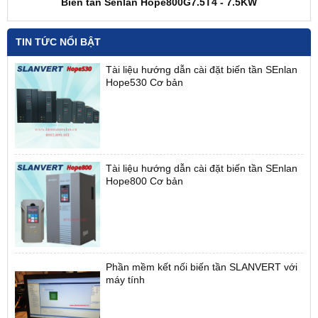
Biến tần Senlan Hope800G7.5T4 - 7.5KW
TIN TỨC NỔI BẬT
Tài liệu hướng dẫn cài đặt biến tần SEnlan
Hope530 Cơ bản
Tài liệu hướng dẫn cài đặt biến tần SEnlan
Hope800 Cơ bản
Phần mềm kết nối biến tần SLANVERT với
máy tính