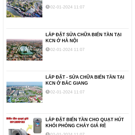
02-01-2024 11:07
LẮP ĐẶT SỬA CHỮA BIẾN TẦN TẠI
KCN Ở HÀ NỘI
02-01-2024 11:07
LẮP ĐẶT - SỬA CHỮA BIẾN TẦN TẠI
KCN Ở BẮC GIANG
02-01-2024 11:07
LẮP ĐẶT BIẾN TẦN CHO QUẠT HÚT
KHÓI PHÒNG CHÁY GIÁ RẺ
02-01-2024 11:07