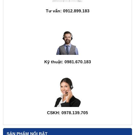
Tư vấn: 0912.899.183
Kỹ thuật: 0981.670.183
CSKH: 0978.139.705
SẢN PHẨM NỔI BẬT