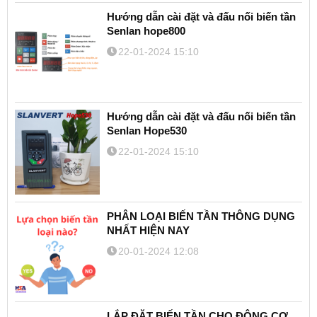
Hướng dẫn cài đặt và đấu nối biến tần
Senlan hope800
22-01-2024 15:10
Hướng dẫn cài đặt và đấu nối biến tần
Senlan Hope530
22-01-2024 15:10
PHÂN LOẠI BIẾN TẦN THÔNG DỤNG
NHẤT HIỆN NAY
20-01-2024 12:08
LẮP ĐẶT BIẾN TẦN CHO ĐỘNG CƠ