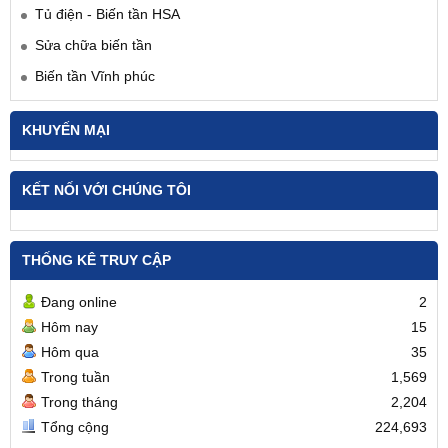
Tủ điện - Biến tần HSA
Sửa chữa biến tần
Biến tần Vĩnh phúc
KHUYẾN MẠI
KẾT NỐI VỚI CHÚNG TÔI
THỐNG KÊ TRUY CẬP
Đang online
2
Hôm nay
15
Hôm qua
35
Trong tuần
1,569
Trong tháng
2,204
Tổng cộng
224,693