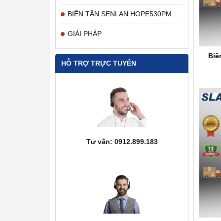
BIẾN TẦN SENLAN HOPE530PM
GIẢI PHÁP
Biế
HỖ TRỢ TRỰC TUYẾN
Tư vấn: 0912.899.183