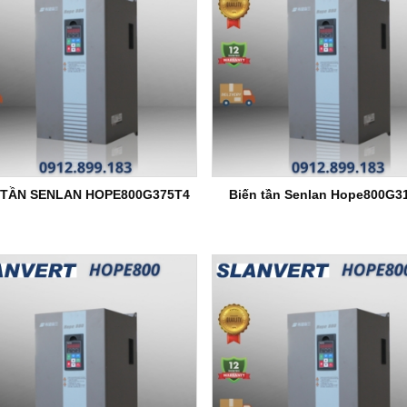
 TẦN SENLAN HOPE800G375T4
Biến tần Senlan Hope800G3