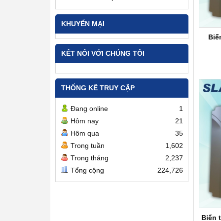
KHUYẾN MẠI
Biế
KẾT NỐI VỚI CHÚNG TÔI
THỐNG KÊ TRUY CẬP
Đang online
1
Hôm nay
21
Hôm qua
35
Trong tuần
1,602
Trong tháng
2,237
Tổng cộng
224,726
Biến 