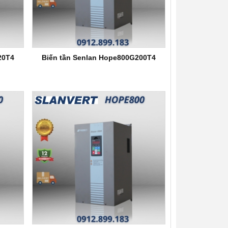
20T4
Biến tần Senlan Hope800G200T4