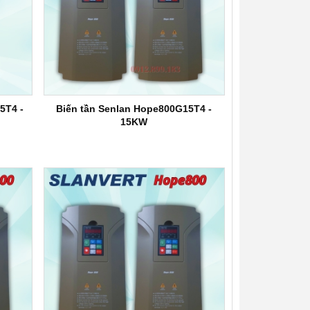
5T4 -
Biến tần Senlan Hope800G15T4 -
15KW