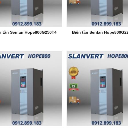
n tần Senlan Hope800G250T4
Biến tần Senlan Hope800G2