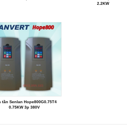
2.2KW
n tần Senlan Hope800G0.75T4
0.75KW 3p 380V