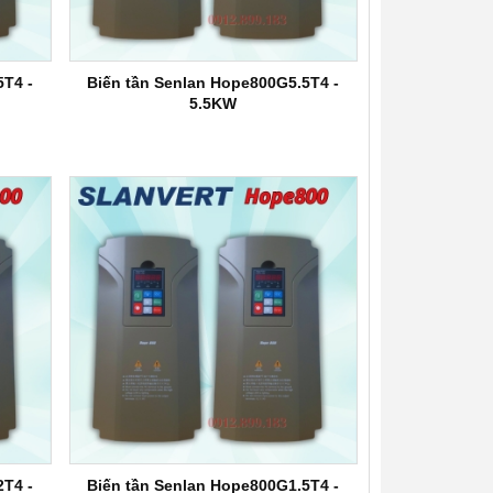
5T4 -
Biến tần Senlan Hope800G5.5T4 -
5.5KW
2T4 -
Biến tần Senlan Hope800G1.5T4 -