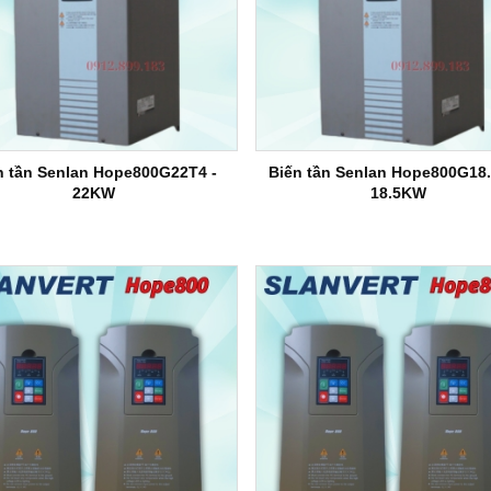
n tần Senlan Hope800G22T4 -
Biến tần Senlan Hope800G18.
22KW
18.5KW