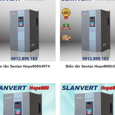
an SB70G45 3p
Biến tần Senlan SB70G15 3p
Biến tần Senlan SB70
0V
380V
380V
ến tần Senlan Hope800G45T4
Biến tần Senlan Hope800G