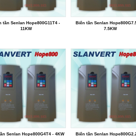
n tần Senlan Hope800G11T4 -
Biến tần Senlan Hope800G7.
11KW
7.5KW
tần Senlan Hope800G4T4 - 4KW
Biến tần Senlan Hope800G2.