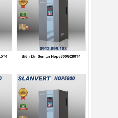
15T4
Biến tần Senlan Hope800G280T4