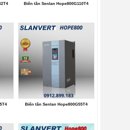
32T4
Biến tần Senlan Hope800G110T4
75T4
Biến tần Senlan Hope800G55T4