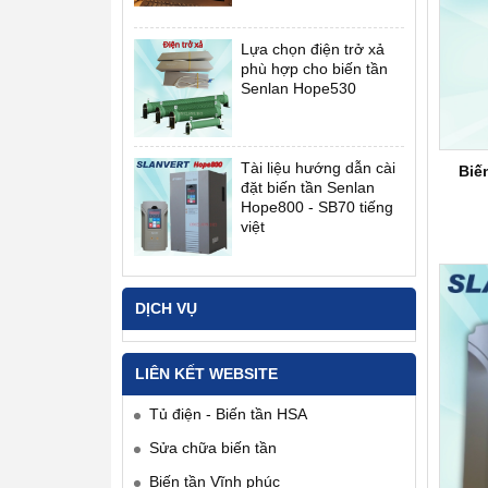
Lựa chọn điện trở xả
phù hợp cho biến tần
Senlan Hope530
Tài liệu hướng dẫn cài
Biế
đặt biến tần Senlan
Hope800 - SB70 tiếng
việt
DỊCH VỤ
LIÊN KẾT WEBSITE
Tủ điện - Biến tần HSA
Sửa chữa biến tần
Biến tần Vĩnh phúc