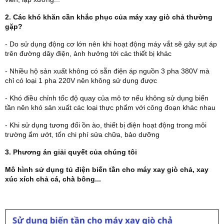
2. Các khó khăn cần khắc phục của máy xay giò chả thường
gặp?
- Do sử dụng động cơ lớn nên khi hoạt động máy vắt sẽ gây sụt áp
trên đường dây điện, ảnh hưởng tới các thiết bị khác
- Nhiều hộ sản xuất không có sẵn điện áp nguồn 3 pha 380V mà
chỉ có loại 1 pha 220V nên không sử dụng được
- Khó điều chỉnh tốc độ quay của mô tơ nếu không sử dụng biến
tần nên khó sản xuất các loại thực phẩm với công đoạn khác nhau
- Khi sử dụng tương đối ồn ào, thiết bị điện hoạt động trong môi
trường ẩm ướt, tốn chi phí sửa chữa, bảo dưỡng
3. Phương án giải quyết của chúng tôi
Mô hình sử dụng tủ điện biến tần cho máy xay giò chả, xay
xúc xích chả cá, chà bông...