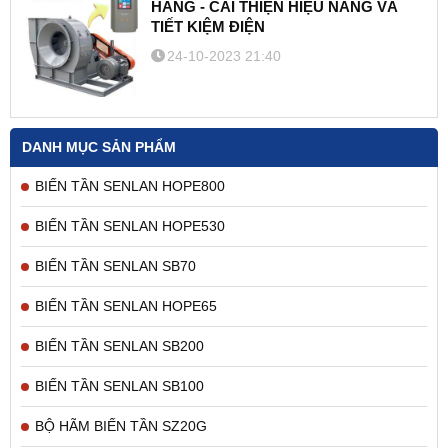
HÀNG - CẢI THIỆN HIỆU NĂNG VÀ
TIẾT KIỆM ĐIỆN
24-10-2023 21:40
DANH MỤC SẢN PHẨM
BIẾN TẦN SENLAN HOPE800
BIẾN TẦN SENLAN HOPE530
BIẾN TẦN SENLAN SB70
BIẾN TẦN SENLAN HOPE65
BIẾN TẦN SENLAN SB200
BIẾN TẦN SENLAN SB100
BỘ HÃM BIẾN TẦN SZ20G