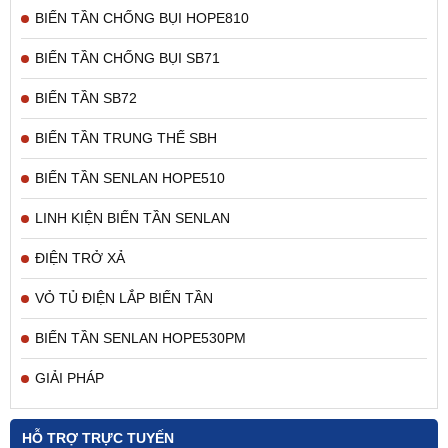
BIẾN TẦN CHỐNG BỤI HOPE810
BIẾN TẦN CHỐNG BỤI SB71
BIẾN TẦN SB72
BIẾN TẦN TRUNG THẾ SBH
BIẾN TẦN SENLAN HOPE510
LINH KIỆN BIẾN TẦN SENLAN
ĐIỆN TRỞ XẢ
VỎ TỦ ĐIỆN LẮP BIẾN TẦN
BIẾN TẦN SENLAN HOPE530PM
GIẢI PHÁP
HỖ TRỢ TRỰC TUYẾN