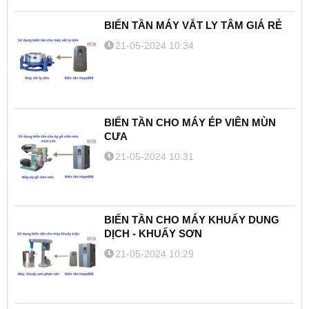
BIẾN TẦN MÁY VẮT LY TÂM GIÁ RẺ
21-05-2024 10:34
BIẾN TẦN CHO MÁY ÉP VIÊN MÙN
CƯA
21-05-2024 10:31
BIẾN TẦN CHO MÁY KHUẤY DUNG
DỊCH - KHUẤY SƠN
21-05-2024 10:29