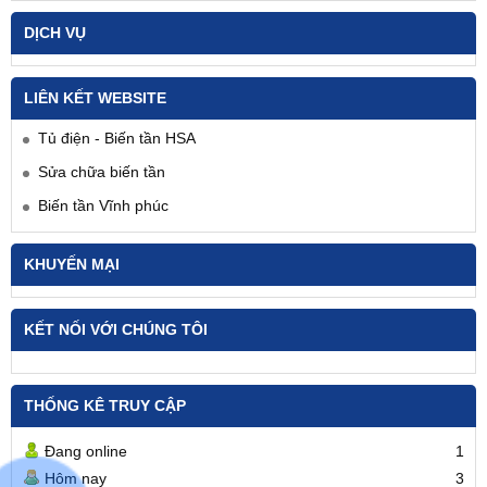
DỊCH VỤ
LIÊN KẾT WEBSITE
Tủ điện - Biến tần HSA
Sửa chữa biến tần
Biến tần Vĩnh phúc
KHUYẾN MẠI
KẾT NỐI VỚI CHÚNG TÔI
THỐNG KÊ TRUY CẬP
Đang online
1
Hôm nay
3