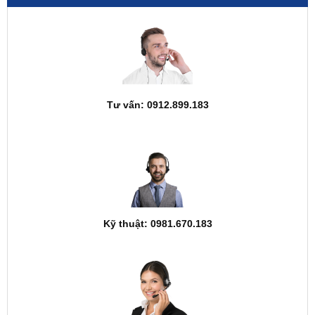
Tư vấn: 0912.899.183
Kỹ thuật: 0981.670.183