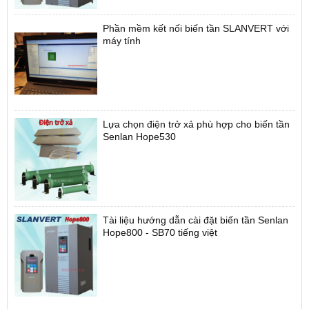
Phần mềm kết nối biến tần SLANVERT với
máy tính
Lựa chọn điện trở xả phù hợp cho biến tần
Senlan Hope530
Tài liệu hướng dẫn cài đặt biến tần Senlan
Hope800 - SB70 tiếng việt