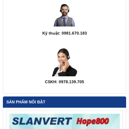
Kỹ thuật: 0981.670.183
CSKH: 0978.139.705
SẢN PHẨM NỔI BẬT