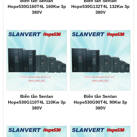
Biến tần Senlan
Biến tần Senlan
Hope530G160T4L 160Kw 3p
Hope530G132T4L 132Kw 3p
380V
380V
Biến tần Senlan
Biến tần Senlan
Hope530G110T4L 110Kw 3p
Hope530G90T4L 90Kw 3p
380V
380V