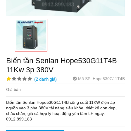
Biến tần Senlan Hope530G11T4B
11Kw 3p 380V
Mã SP:
Hope530G11T4B
(
2
đánh giá
)
Giá bán :
Biến tần Senlan Hope530G11T4B công suất 11KW điện áp
nguồn vào 3 pha 380V tải nặng siêu khỏe, thiết kế gọn đẹp,
chắc chắn, giá cả hợp lý hoạt động yên tâm LH ngay:
0912.899.183