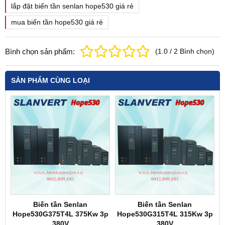
lắp đặt biến tần senlan hope530 giá rẻ
mua biến tần hope530 giá rẻ
Bình chọn sản phẩm:
(
1.0
/
2
Bình chọn
)
SẢN PHẨM CÙNG LOẠI
Biến tần Senlan
Biến tần Senlan
Hope530G375T4L 375Kw 3p
Hope530G315T4L 315Kw 3p
380V
380V