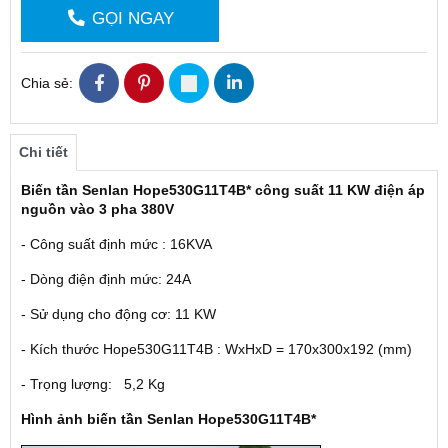
GỌI NGAY
Chia sẻ:
Chi tiết
Biến tần Senlan Hope530G11T4B* công suất 11 KW điện áp
nguồn vào 3 pha 380V
- Công suất định mức : 16KVA
- Dòng điện định mức: 24A
- Sử dụng cho động cơ: 11 KW
- Kích thước Hope530G11T4B : WxHxD = 170x300x192 (mm)
- Trọng lượng: 5,2 Kg
Hình ảnh biến tần Senlan Hope530G11T4B*