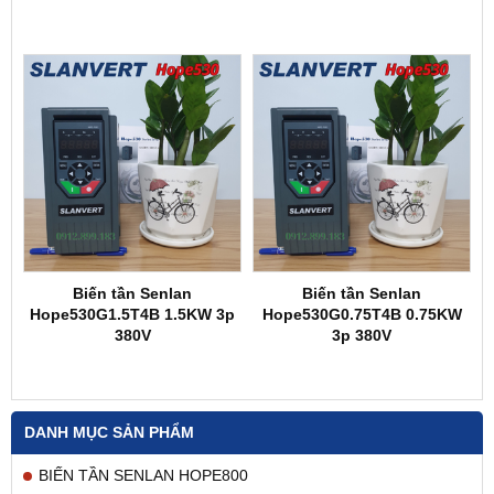
Biến tần Senlan
Biến tần Senlan
Hope530G1.5T4B 1.5KW 3p
Hope530G0.75T4B 0.75KW
380V
3p 380V
DANH MỤC SẢN PHẨM
BIẾN TẦN SENLAN HOPE800