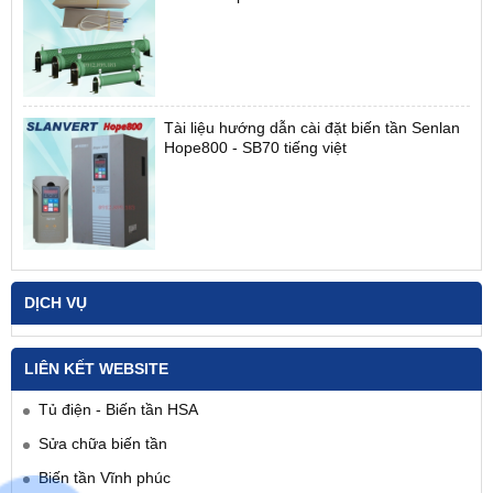
Tài liệu hướng dẫn cài đặt biến tần Senlan
Hope800 - SB70 tiếng việt
DỊCH VỤ
LIÊN KẾT WEBSITE
Tủ điện - Biến tần HSA
Sửa chữa biến tần
Biến tần Vĩnh phúc