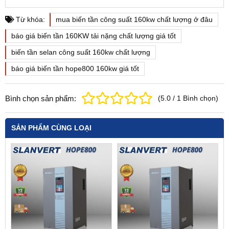
Từ khóa:
mua biến tần công suất 160kw chất lượng ở đâu
báo giá biến tần 160KW tải nặng chất lượng giá tốt
biến tần selan công suất 160kw chất lượng
báo giá biến tần hope800 160kw giá tốt
Bình chọn sản phẩm:
(
5.0
/
1
Bình chọn
)
SẢN PHẨM CÙNG LOẠI