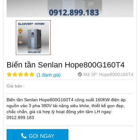
Biến tần Senlan Hope800G160T4
Mã SP:
Hope800G160T4
(
1
đánh giá
)
Giá bán :
Biến tần Senlan Hope800G160T4 công suất 160KW điện áp
nguồn vào 3 pha 380V tải nặng siêu khỏe, thiết kế gọn đẹp,
chắc chắn, giá cả hợp lý hoạt động yên tâm LH ngay:
0912.899.183
GỌI NGAY