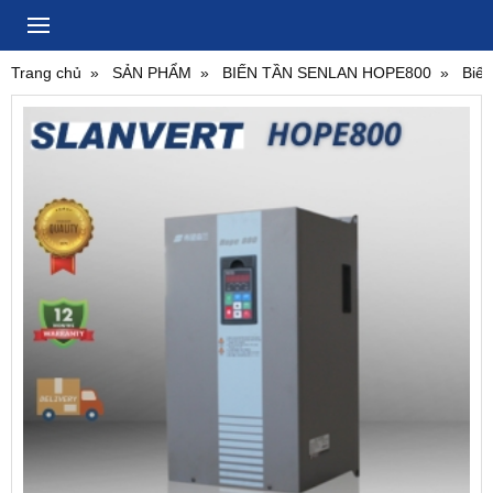
Trang chủ
SẢN PHẨM
BIẾN TẦN SENLAN HOPE800
Biế