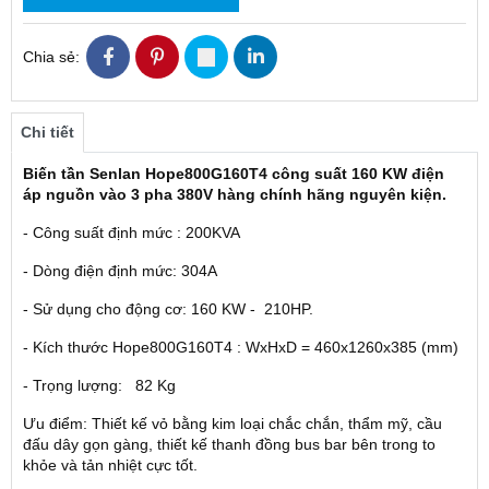
Chia sẻ:
Chi tiết
Biến tần Senlan Hope800G160T4 công suất 160 KW điện
áp nguồn vào 3 pha 380V hàng chính hãng nguyên kiện.
- Công suất định mức : 200KVA
- Dòng điện định mức: 304A
- Sử dụng cho động cơ: 160 KW - 210HP.
- Kích thước Hope800G160T4 : WxHxD = 460x1260x385 (mm)
- Trọng lượng: 82 Kg
Ưu điểm: Thiết kế vỏ bằng kim loại chắc chắn, thẩm mỹ, cầu
đấu dây gọn gàng, thiết kế thanh đồng bus bar bên trong to
khỏe và tản nhiệt cực tốt.