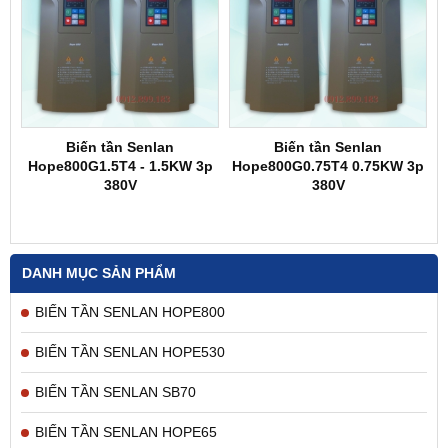
Biến tần Senlan
Biến tần Senlan
Hope800G1.5T4 - 1.5KW 3p
Hope800G0.75T4 0.75KW 3p
380V
380V
DANH MỤC SẢN PHẨM
BIẾN TẦN SENLAN HOPE800
BIẾN TẦN SENLAN HOPE530
BIẾN TẦN SENLAN SB70
BIẾN TẦN SENLAN HOPE65