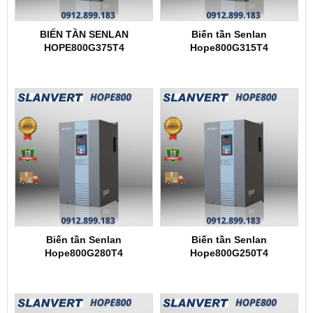
BIẾN TẦN SENLAN
Biến tần Senlan
HOPE800G375T4
Hope800G315T4
Biến tần Senlan
Biến tần Senlan
Hope800G280T4
Hope800G250T4