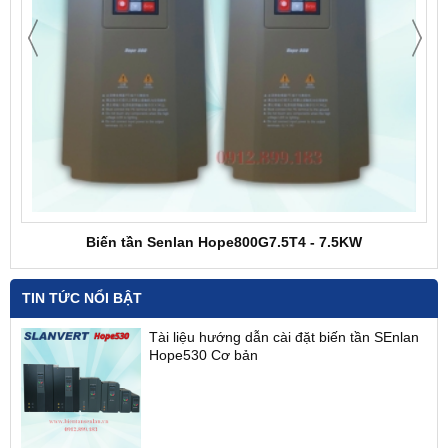
Biến tần Senlan Hope800G7.5T4 - 7.5KW
TIN TỨC NỔI BẬT
Tài liệu hướng dẫn cài đặt biến tần SEnlan
Hope530 Cơ bản