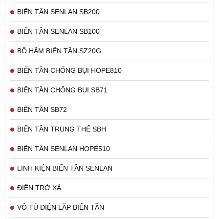
BIẾN TẦN SENLAN SB200
BIẾN TẦN SENLAN SB100
BỘ HÃM BIẾN TẦN SZ20G
BIẾN TẦN CHỐNG BỤI HOPE810
BIẾN TẦN CHỐNG BỤI SB71
BIẾN TẦN SB72
BIẾN TẦN TRUNG THẾ SBH
BIẾN TẦN SENLAN HOPE510
LINH KIỆN BIẾN TẦN SENLAN
ĐIỆN TRỞ XẢ
VỎ TỦ ĐIỆN LẮP BIẾN TẦN