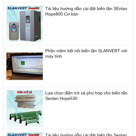
Tài liệu hướng dẫn cài đặt biến tần SEnlan
Hope800 Cơ bản
Phần mềm kết nối biến tần SLANVERT với
máy tính
Lựa chọn điện trở xả phù hợp cho biến tần
Senlan Hope530
Tài liệu hướng dẫn cài đặt biến tần Senlan