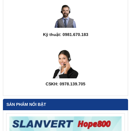
Kỹ thuật: 0981.670.183
CSKH: 0978.139.705
SẢN PHẨM NỔI BẬT