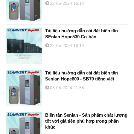
22-05-2024 16:14
Tài liệu hướng dẫn cài đặt biến tần
SEnlan Hope530 Cơ bản
22-05-2024 16:14
Tài liệu hướng dẫn cài đặt biến tần
Senlan Hope800 - SB70 tiếng việt
08-05-2024 21:55
Biến tần Senlan - Sản phẩm chất lượng
tốt với giá tiền phù hợp trong phân
khúc