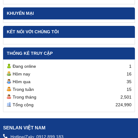
KHUYẾN MẠI
KẾT NỐI VỚI CHÚNG TÔI
THỐNG KÊ TRUY CẬP
Đang online
1
Hôm nay
16
Hôm qua
35
Trong tuần
15
Trong tháng
2,501
Tổng cộng
224,990
SENLAN VIỆT NAM
Hotline/Zalo:
0912.899.183