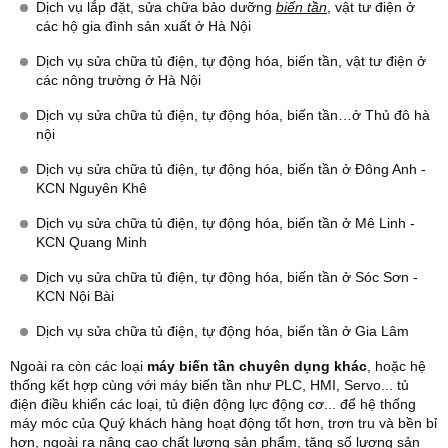
Dịch vụ lắp đặt, sửa chữa bảo dưỡng
biến tần
, vật tư điện ở
các hộ gia đình sản xuất ở Hà Nội
Dịch vụ sửa chữa tủ điện, tự động hóa, biến tần, vật tư điện ở
các nông trường ở Hà Nội
Dịch vụ sửa chữa tủ điện, tự động hóa, biến tần…ở Thủ đô hà
nội
Dịch vụ sửa chữa tủ điện, tự động hóa, biến tần ở Đông Anh -
KCN Nguyên Khê
Dịch vụ sửa chữa tủ điện, tự động hóa, biến tần ở Mê Linh -
KCN Quang Minh
Dịch vụ sửa chữa tủ điện, tự động hóa, biến tần ở Sóc Sơn -
KCN Nội Bài
Dịch vụ sửa chữa tủ điện, tự động hóa, biến tần ở Gia Lâm
Ngoài ra còn các loại
máy biến tần chuyên dụng khác
, hoặc hệ
thống kết hợp cùng với máy biến tần như PLC, HMI, Servo... tủ
điện điều khiển các loại, tủ điện động lực động cơ... để hệ thống
máy móc của Quý khách hàng hoạt động tốt hơn, trơn tru và bền bỉ
hơn, ngoài ra nâng cao chất lượng sản phẩm, tăng số lượng sản