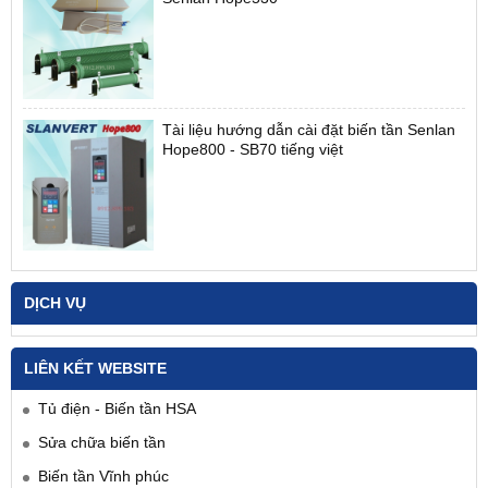
Tài liệu hướng dẫn cài đặt biến tần Senlan
Hope800 - SB70 tiếng việt
DỊCH VỤ
LIÊN KẾT WEBSITE
Tủ điện - Biến tần HSA
Sửa chữa biến tần
Biến tần Vĩnh phúc