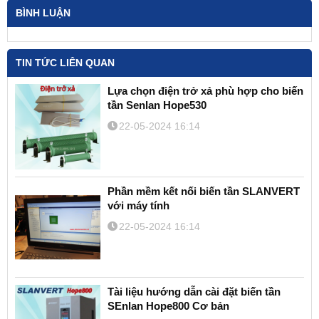
BÌNH LUẬN
TIN TỨC LIÊN QUAN
Lựa chọn điện trở xả phù hợp cho biến
tần Senlan Hope530
22-05-2024 16:14
Phần mềm kết nối biến tần SLANVERT
với máy tính
22-05-2024 16:14
Tài liệu hướng dẫn cài đặt biến tần
SEnlan Hope800 Cơ bản