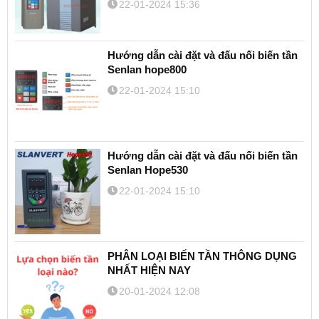
22-01-2024 15:36
Hướng dẫn cài đặt và đấu nối biến tần
Senlan hope800
22-01-2024 15:10
Hướng dẫn cài đặt và đấu nối biến tần
Senlan Hope530
22-01-2024 15:10
PHÂN LOẠI BIẾN TẦN THÔNG DỤNG
NHẤT HIỆN NAY
20-01-2024 12:08