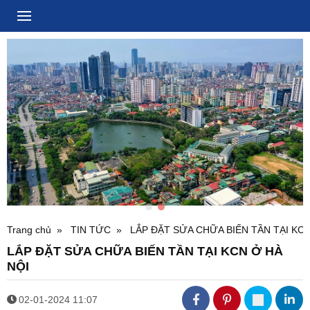
Trang chủ
TIN TỨC
LẮP ĐẶT SỬA CHỮA BIẾN TẦN TẠI KCN
LẮP ĐẶT SỬA CHỮA BIẾN TẦN TẠI KCN Ở HÀ
NỘI
02-01-2024 11:07