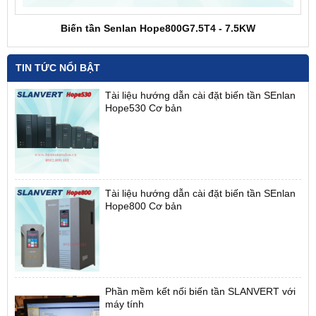
Biến tần Senlan Hope800G7.5T4 - 7.5KW
TIN TỨC NỔI BẬT
Tài liệu hướng dẫn cài đặt biến tần SEnlan
Hope530 Cơ bản
Tài liệu hướng dẫn cài đặt biến tần SEnlan
Hope800 Cơ bản
Phần mềm kết nối biến tần SLANVERT với
máy tính