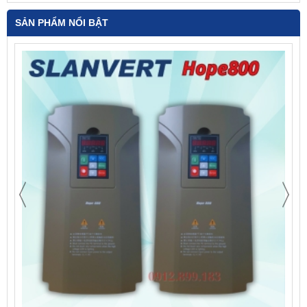
SẢN PHẨM NỔI BẬT