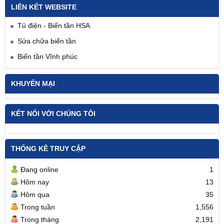
LIÊN KẾT WEBSITE
Tủ điện - Biến tần HSA
Sửa chữa biến tần
Biến tần Vĩnh phúc
KHUYẾN MẠI
KẾT NỐI VỚI CHÚNG TÔI
THỐNG KÊ TRUY CẬP
Đang online
1
Hôm nay
13
Hôm qua
35
Trong tuần
1,556
Trong tháng
2,191