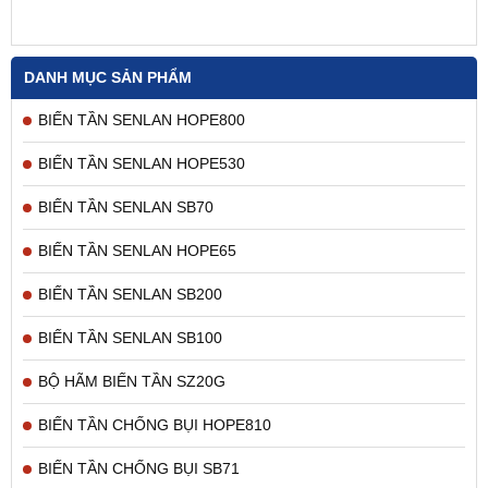
DANH MỤC SẢN PHẨM
BIẾN TẦN SENLAN HOPE800
BIẾN TẦN SENLAN HOPE530
BIẾN TẦN SENLAN SB70
BIẾN TẦN SENLAN HOPE65
BIẾN TẦN SENLAN SB200
BIẾN TẦN SENLAN SB100
BỘ HÃM BIẾN TẦN SZ20G
BIẾN TẦN CHỐNG BỤI HOPE810
BIẾN TẦN CHỐNG BỤI SB71