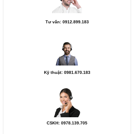
Tư vấn: 0912.899.183
Kỹ thuật: 0981.670.183
CSKH: 0978.139.705