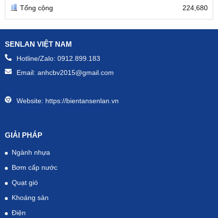
Tổng cộng
224,680
SENLAN VIỆT NAM
Hotline/Zalo:
0912.899.183
Email:
anhcbv2015@gmail.com
Website:
https://bientansenlan.vn
GIẢI PHÁP
Ngành nhựa
Bơm cấp nước
Quạt gió
Khoáng sản
Điện