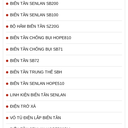
BIẾN TẦN SENLAN SB200
BIẾN TẦN SENLAN SB100
BỘ HÃM BIẾN TẦN SZ20G
BIẾN TẦN CHỐNG BỤI HOPE810
BIẾN TẦN CHỐNG BỤI SB71
BIẾN TẦN SB72
BIẾN TẦN TRUNG THẾ SBH
BIẾN TẦN SENLAN HOPE510
LINH KIỆN BIẾN TẦN SENLAN
ĐIỆN TRỞ XẢ
VỎ TỦ ĐIỆN LẮP BIẾN TẦN