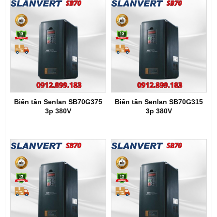
Biến tần Senlan SB70G375
Biến tần Senlan SB70G315
3p 380V
3p 380V