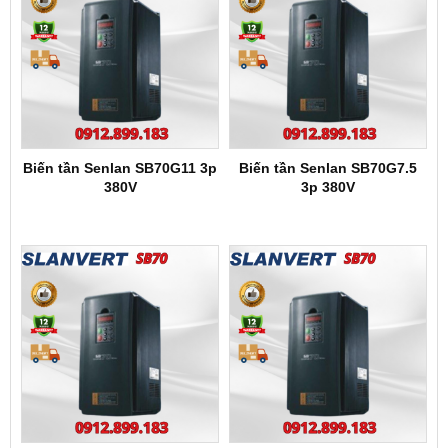
Biến tần Senlan SB70G11 3p
Biến tần Senlan SB70G7.5
380V
3p 380V