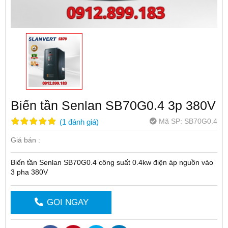
Biến tần Senlan SB70G0.4 3p 380V
Mã SP:
SB70G0.4
(
1
đánh giá
)
Giá bán :
Biến tần Senlan SB70G0.4 công suất 0.4kw điện áp nguồn vào
3 pha 380V
GỌI NGAY