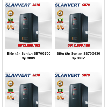
Biến tần Senlan SB70G700
Biến tần Senlan SB70G630
3p 380V
3p 380V