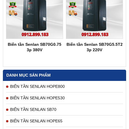
Biến tần Senlan SB70G0.75
Biến tần Senlan SB70G5.5T2
3p 380V
3p 220V
DANH MỤC SẢN PHẨM
BIẾN TẦN SENLAN HOPE800
BIẾN TẦN SENLAN HOPE530
BIẾN TẦN SENLAN SB70
BIẾN TẦN SENLAN HOPE65