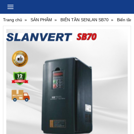
Trang chủ
SẢN PHẨM
BIẾN TẦN SENLAN SB70
Biến tần