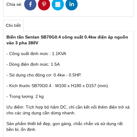
Chia sẻ:
Chi tiết
Biến tần Senlan SB70G0.4 công suất 0.4kw điện áp nguồn
vào 3 pha 380V
- Công suất định mức : 1.1KVA
- Dòng điện định mức: 1.5A
- Sử dụng cho động cơ: 0.4kw - 0.5HP.
- Kích thước SB70G0.4 : W100 x H180 x D157 (mm)
- Trọng lượng: 2 kg
Ưu điểm: Tích hợp bộ hãm DC, chỉ cần kết nối thêm điện trở xả
cho các ứng dụng cần dừng nhanh.
Sản phẩm thiết kế đẹp, gọn gàng, chắc chắn và sử dụng rất
bền bỉ, ổn định.