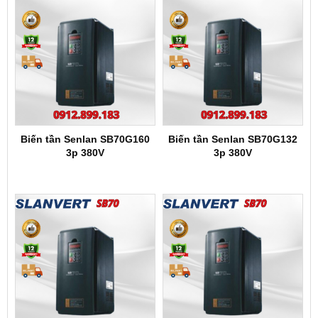
Biến tần Senlan SB70G160
Biến tần Senlan SB70G132
3p 380V
3p 380V