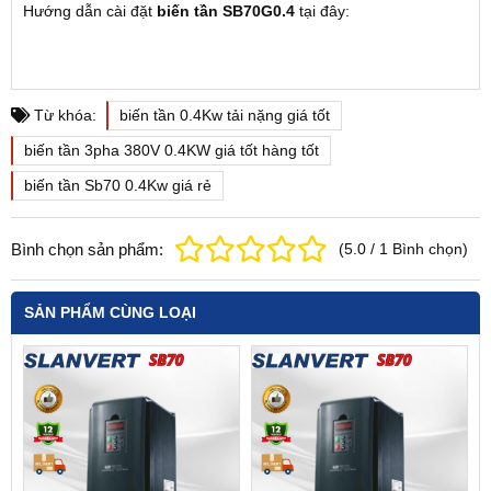
Hướng dẫn cài đặt
biến tần SB70G0.4
tại đây:
Từ khóa:
biến tần 0.4Kw tải nặng giá tốt
biến tần 3pha 380V 0.4KW giá tốt hàng tốt
biến tần Sb70 0.4Kw giá rẻ
Bình chọn sản phẩm:
(
5.0
/
1
Bình chọn
)
SẢN PHẨM CÙNG LOẠI