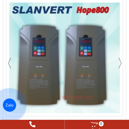
Zalo
Biến tần Senlan Hope800G7.5T4 - 7.5KW
0