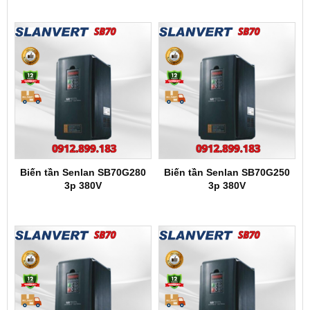
Biến tần Senlan SB70G280
Biến tần Senlan SB70G250
3p 380V
3p 380V