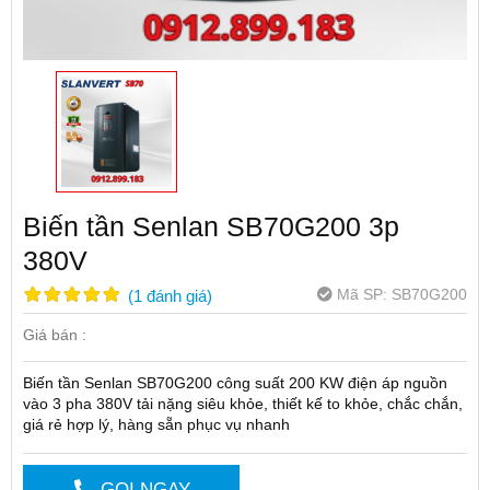
Biến tần Senlan SB70G200 3p
380V
Mã SP:
SB70G200
(
1
đánh giá
)
Giá bán :
Biến tần Senlan SB70G200 công suất 200 KW điện áp nguồn
vào 3 pha 380V tải nặng siêu khỏe, thiết kế to khỏe, chắc chắn,
giá rẻ hợp lý, hàng sẵn phục vụ nhanh
GỌI NGAY