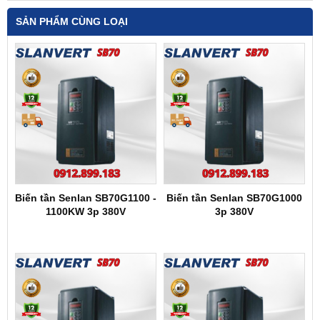
SẢN PHẨM CÙNG LOẠI
Biến tần Senlan SB70G1100 -
Biến tần Senlan SB70G1000
1100KW 3p 380V
3p 380V