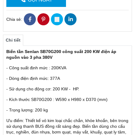
Chia sẻ:
Chi tiết
Biến tần Senlan SB70G200 công suất 200 KW điện áp
nguồn vào 3 pha 380V
- Công suất định mức : 200KVA
- Dòng điện định mức: 377A
- Sử dụng cho động cơ: 200 KW - HP.
- Kích thước SB70G200 : W590 x H980 x D370 (mm)
- Trọng lượng: 200 kg
Ưu điểm: Thiết kế vỏ kim loại chắc chắn, khỏe khoắn, bên trong
sử dụng thanh BUS đồng rất sáng đẹp. Biến tần dùng cho cẩu
trục, nghiền, đùn nhựa, bơm quạt, máy vắt, khuấy, quạt ly tâm,