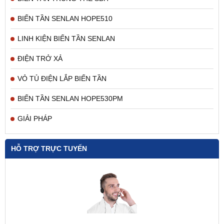
BIẾN TẦN SENLAN HOPE510
LINH KIỆN BIẾN TẦN SENLAN
ĐIỆN TRỞ XẢ
VỎ TỦ ĐIỆN LẮP BIẾN TẦN
BIẾN TẦN SENLAN HOPE530PM
GIẢI PHÁP
HỖ TRỢ TRỰC TUYẾN