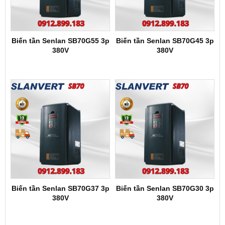
Biến tần Senlan SB70G55 3p
Biến tần Senlan SB70G45 3p
380V
380V
Biến tần Senlan SB70G37 3p
Biến tần Senlan SB70G30 3p
380V
380V