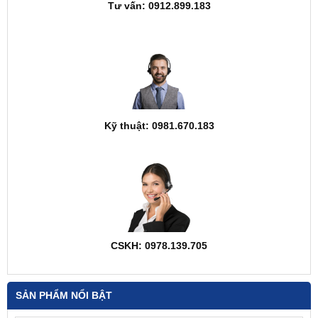
Tư vấn: 0912.899.183
Kỹ thuật: 0981.670.183
CSKH: 0978.139.705
SẢN PHẨM NỔI BẬT