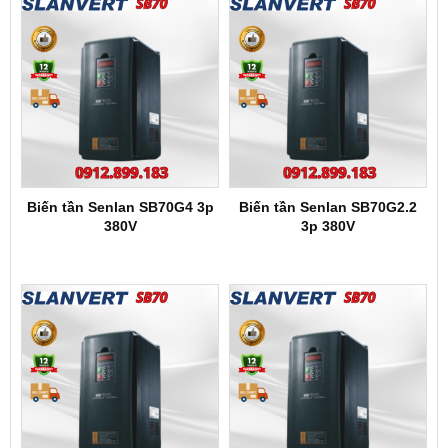
Biến tần Senlan SB70G4 3p
Biến tần Senlan SB70G2.2
380V
3p 380V