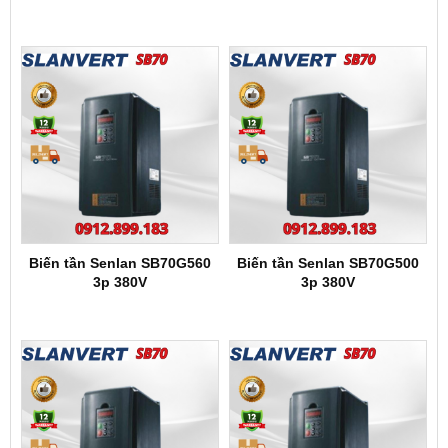
Biến tần Senlan SB70G560
Biến tần Senlan SB70G500
3p 380V
3p 380V