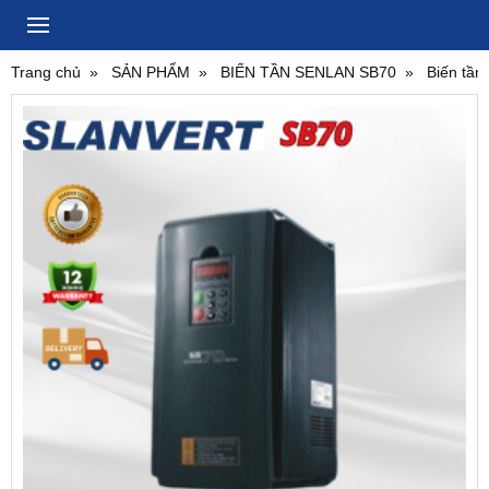
Trang chủ
SẢN PHẨM
BIẾN TẦN SENLAN SB70
Biến tầ