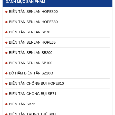
DANH MỤC SẢN PHẨM
BIẾN TẦN SENLAN HOPE800
BIẾN TẦN SENLAN HOPE530
BIẾN TẦN SENLAN SB70
BIẾN TẦN SENLAN HOPE65
BIẾN TẦN SENLAN SB200
BIẾN TẦN SENLAN SB100
BỘ HÃM BIẾN TẦN SZ20G
BIẾN TẦN CHỐNG BỤI HOPE810
BIẾN TẦN CHỐNG BỤI SB71
BIẾN TẦN SB72
BIẾN TẦN TRUNG THẾ SBH