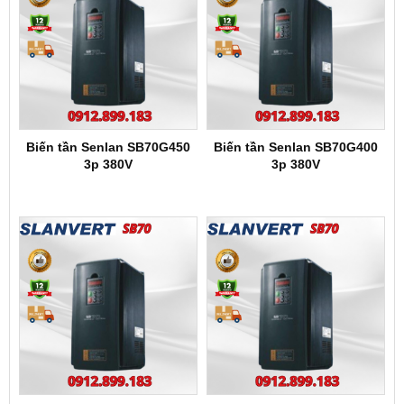
Biến tần Senlan SB70G450
Biến tần Senlan SB70G400
3p 380V
3p 380V