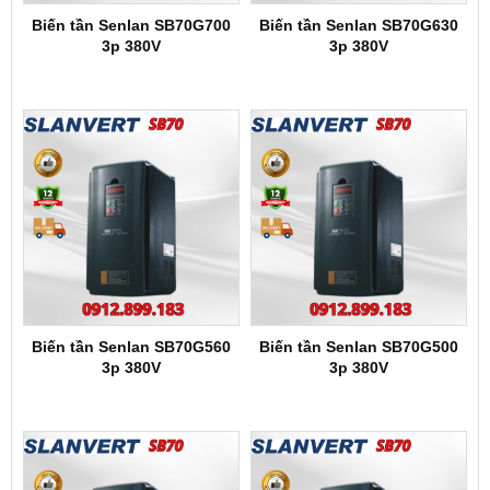
Biến tần Senlan SB70G700
Biến tần Senlan SB70G630
3p 380V
3p 380V
Biến tần Senlan SB70G560
Biến tần Senlan SB70G500
3p 380V
3p 380V