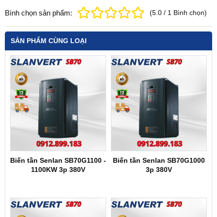
Bình chọn sản phẩm:
(
5.0
/
1
Bình chọn
)
SẢN PHẨM CÙNG LOẠI
Biến tần Senlan SB70G1100 -
Biến tần Senlan SB70G1000
1100KW 3p 380V
3p 380V