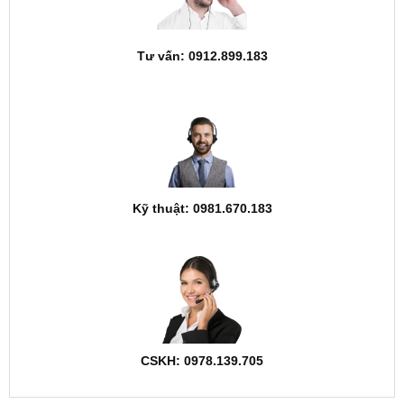
Tư vấn: 0912.899.183
Kỹ thuật: 0981.670.183
CSKH: 0978.139.705