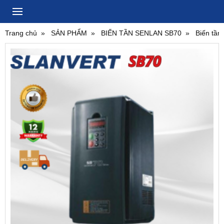
Trang chủ
SẢN PHẨM
BIẾN TẦN SENLAN SB70
Biến tầ