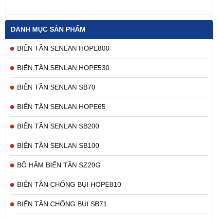
DANH MỤC SẢN PHẨM
BIẾN TẦN SENLAN HOPE800
BIẾN TẦN SENLAN HOPE530
BIẾN TẦN SENLAN SB70
BIẾN TẦN SENLAN HOPE65
BIẾN TẦN SENLAN SB200
BIẾN TẦN SENLAN SB100
BỘ HÃM BIẾN TẦN SZ20G
BIẾN TẦN CHỐNG BỤI HOPE810
BIẾN TẦN CHỐNG BỤI SB71