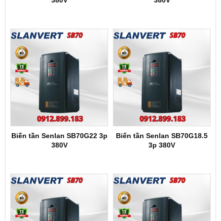
380V
380V
Biến tần Senlan SB70G22 3p
Biến tần Senlan SB70G18.5
380V
3p 380V