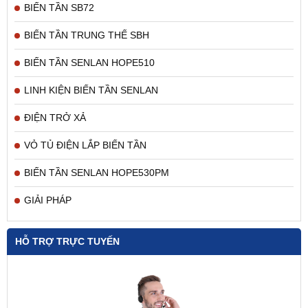
BIẾN TẦN SB72
BIẾN TẦN TRUNG THẾ SBH
BIẾN TẦN SENLAN HOPE510
LINH KIỆN BIẾN TẦN SENLAN
ĐIỆN TRỞ XẢ
VỎ TỦ ĐIỆN LẮP BIẾN TẦN
BIẾN TẦN SENLAN HOPE530PM
GIẢI PHÁP
HỖ TRỢ TRỰC TUYẾN