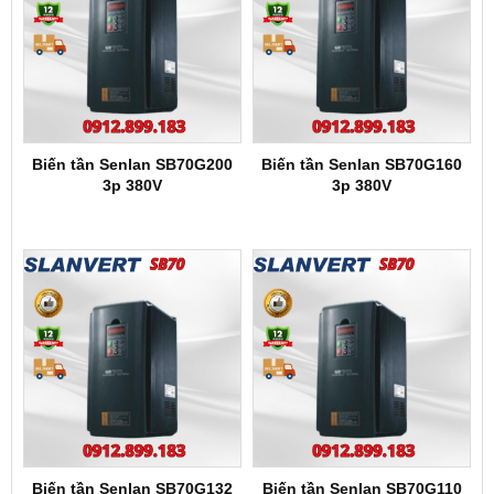
Biến tần Senlan SB70G200
Biến tần Senlan SB70G160
3p 380V
3p 380V
Biến tần Senlan SB70G132
Biến tần Senlan SB70G110