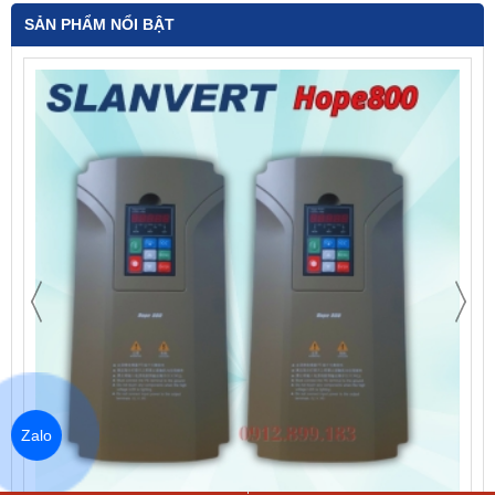
SẢN PHẨM NỔI BẬT
Zalo