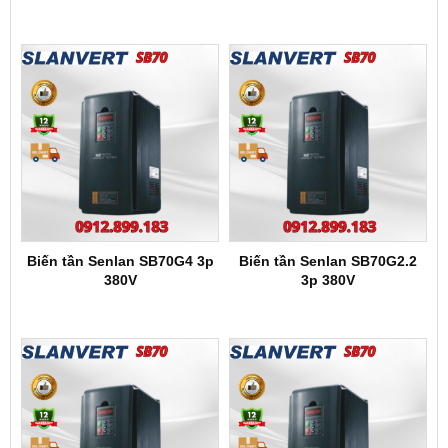
Biến tần Senlan SB70G4 3p
Biến tần Senlan SB70G2.2
380V
3p 380V