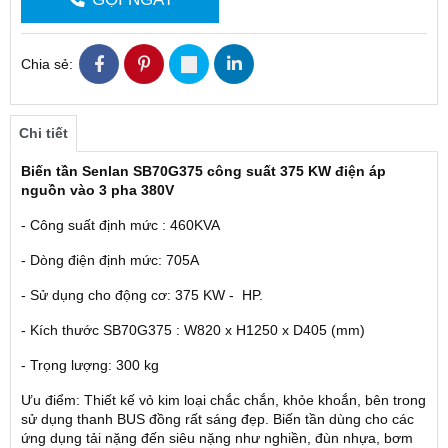
Chia sẻ:
Chi tiết
Biến tần Senlan SB70G375 công suất 375 KW điện áp
nguồn vào 3 pha 380V
- Công suất định mức : 460KVA
- Dòng điện định mức: 705A
- Sử dụng cho động cơ: 375 KW - HP.
- Kích thước SB70G375 : W820 x H1250 x D405 (mm)
- Trọng lượng: 300 kg
Ưu điểm: Thiết kế vỏ kim loại chắc chắn, khỏe khoắn, bên trong
sử dụng thanh BUS đồng rất sáng đẹp. Biến tần dùng cho các
ứng dụng tải nặng đến siêu nặng như nghiền, đùn nhựa, bơm