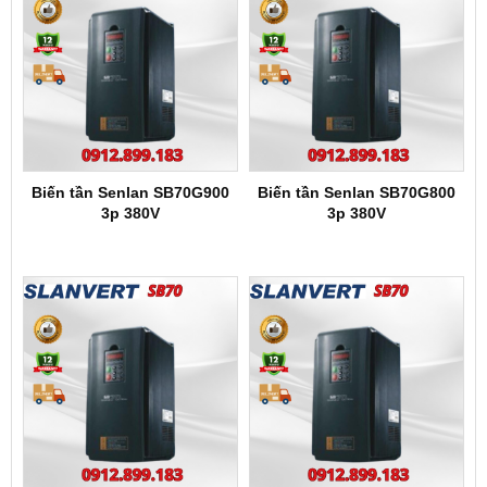
Biến tần Senlan SB70G900
Biến tần Senlan SB70G800
3p 380V
3p 380V