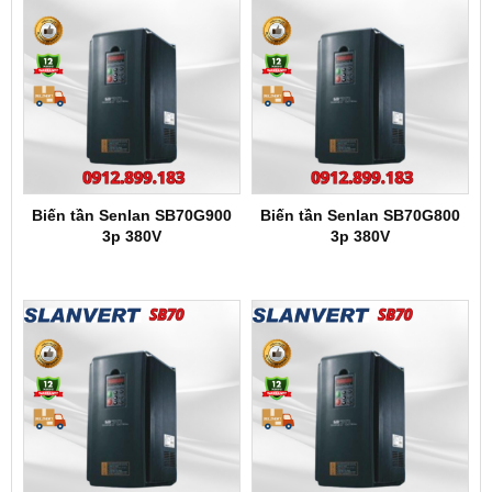
Biến tần Senlan SB70G900
Biến tần Senlan SB70G800
3p 380V
3p 380V