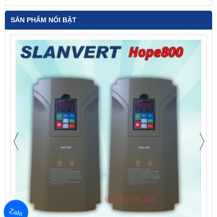
SẢN PHẨM NỔI BẬT
Zalo