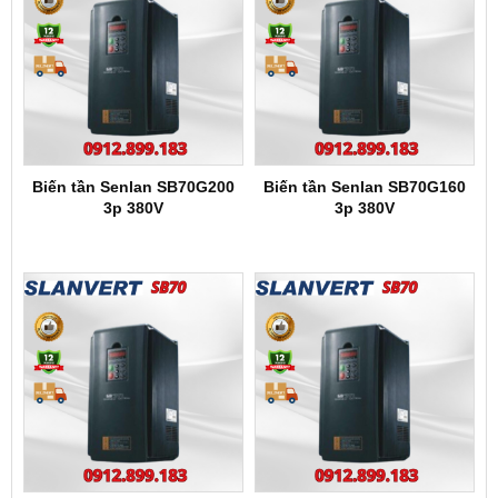
Biến tần Senlan SB70G200
Biến tần Senlan SB70G160
3p 380V
3p 380V