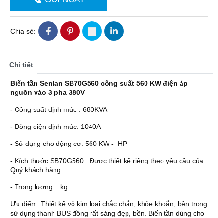
Chia sẻ:
Chi tiết
Biến tần Senlan SB70G560 công suất 560 KW điện áp
nguồn vào 3 pha 380V
- Công suất định mức : 680KVA
- Dòng điện định mức: 1040A
- Sử dụng cho động cơ: 560 KW - HP.
- Kích thước SB70G560 : Được thiết kế riêng theo yêu cầu của
Quý khách hàng
- Trọng lượng: kg
Ưu điểm: Thiết kế vỏ kim loại chắc chắn, khỏe khoắn, bên trong
sử dụng thanh BUS đồng rất sáng đẹp, bền. Biến tần dùng cho