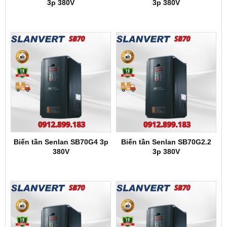
3p 380V
3p 380V
Biến tần Senlan SB70G4 3p
Biến tần Senlan SB70G2.2
380V
3p 380V