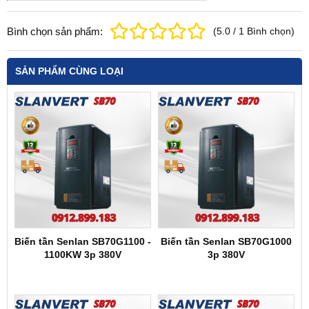
Bình chọn sản phẩm:
(
5.0
/
1
Bình chọn
)
SẢN PHẨM CÙNG LOẠI
Biến tần Senlan SB70G1100 -
Biến tần Senlan SB70G1000
1100KW 3p 380V
3p 380V