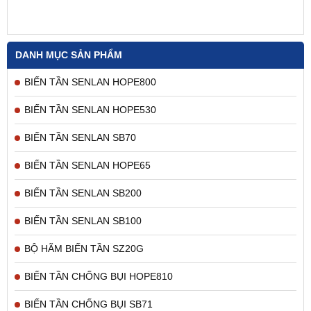
DANH MỤC SẢN PHẨM
BIẾN TẦN SENLAN HOPE800
BIẾN TẦN SENLAN HOPE530
BIẾN TẦN SENLAN SB70
BIẾN TẦN SENLAN HOPE65
BIẾN TẦN SENLAN SB200
BIẾN TẦN SENLAN SB100
BỘ HÃM BIẾN TẦN SZ20G
BIẾN TẦN CHỐNG BỤI HOPE810
BIẾN TẦN CHỐNG BỤI SB71