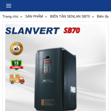
Trang chủ
SẢN PHẨM
BIẾN TẦN SENLAN SB70
Biến tầ