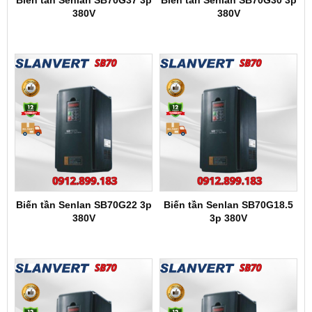
Biến tần Senlan SB70G37 3p
Biến tần Senlan SB70G30 3p
380V
380V
Biến tần Senlan SB70G22 3p
Biến tần Senlan SB70G18.5
380V
3p 380V