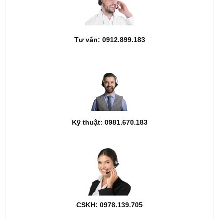
Tư vấn: 0912.899.183
Kỹ thuật: 0981.670.183
CSKH: 0978.139.705