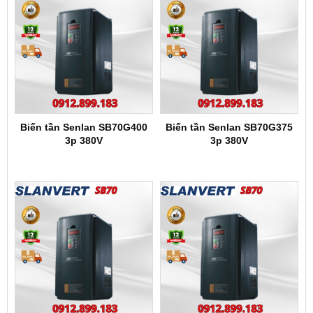
Biến tần Senlan SB70G400
Biến tần Senlan SB70G375
3p 380V
3p 380V